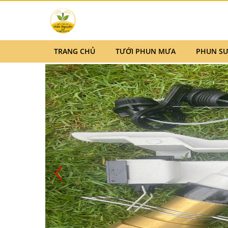
TRANG CHỦ
TƯỚI PHUN MƯA
PHUN S