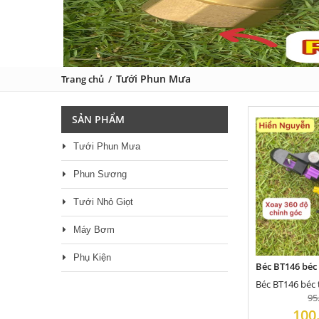
Tưới Phun Mưa
Trang chủ
/
SẢN PHẨM
Tưới Phun Mưa
Phun Sương
Tưới Nhỏ Giọt
Máy Bơm
Phụ Kiện
95
100