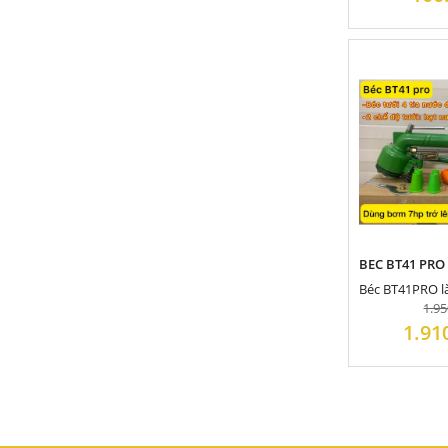
1.95
1.91