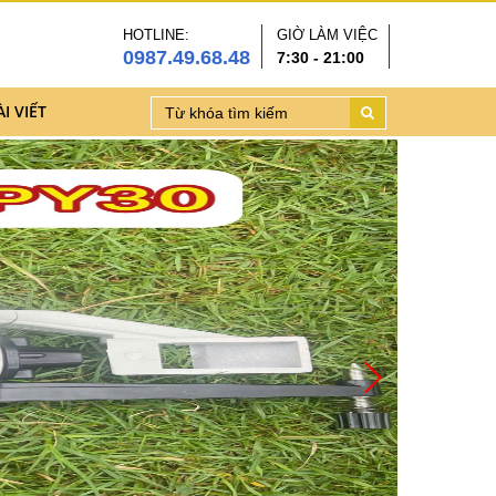
HOTLINE:
GIỜ LÀM VIỆC
0987.49.68.48
7:30 - 21:00
ÀI VIẾT