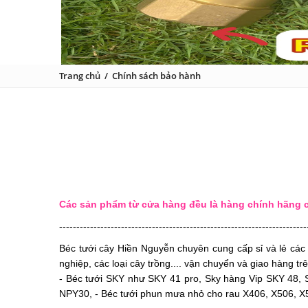
Trang chủ
/
Chính sách bảo hành
Các sản phẩm từ cửa hàng đều là hàng chính hãng c
------------------------------------------------------------------------
Béc tưới cây Hiền Nguyễn chuyên cung cấp sỉ và lẻ cá
nghiệp, các loại cây trồng.... vận chuyển và giao hàng
- Béc tưới SKY như SKY 41 pro, Sky hàng Vip SKY 48,
NPY30, - Béc tưới phun mưa nhỏ cho rau X406, X506, X