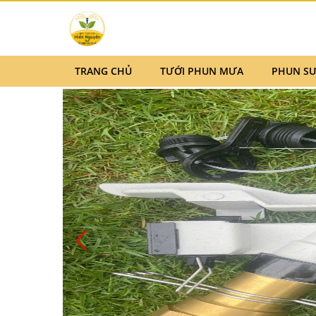
TRANG CHỦ
TƯỚI PHUN MƯA
PHUN S