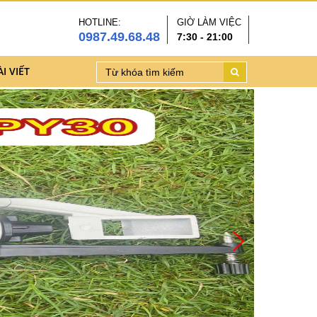
HOTLINE:
GIỜ LÀM VIỆC
0987.49.68.48
7:30 - 21:00
ÀI VIẾT